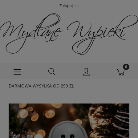
Zaloguj się
DARMOWA WYSYŁKA OD 299 ZŁ