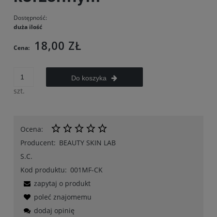
Dostępność:
duża ilość
18,00 ZŁ
Cena:
Do koszyka
szt.
Ocena:
Producent:
BEAUTY SKIN LAB
S.C.
Kod produktu:
001MF-CK
zapytaj o produkt
poleć znajomemu
dodaj opinię