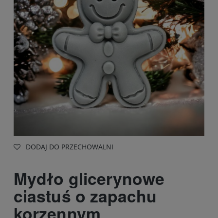
DODAJ DO PRZECHOWALNI
Mydło glicerynowe
ciastuś o zapachu
korzennym