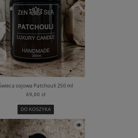
Świeca sojowa Patchouli 250 ml
69,00 zł
DO KOSZYKA