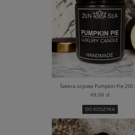
Świeca sojowa Pumpkin Pie 250
69,00 zł
DO KOSZYKA