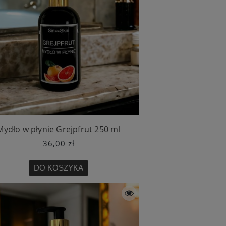
Mydło w płynie Grejpfrut 250 ml
36,00 zł
DO KOSZYKA