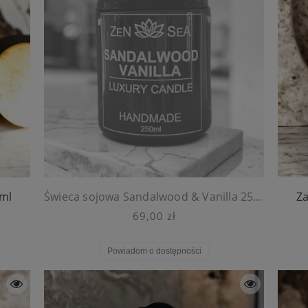
 ml
Świeca sojowa Sandalwood & Vanilla 250 ml
Z
69,00 zł
Powiadom o dostępności