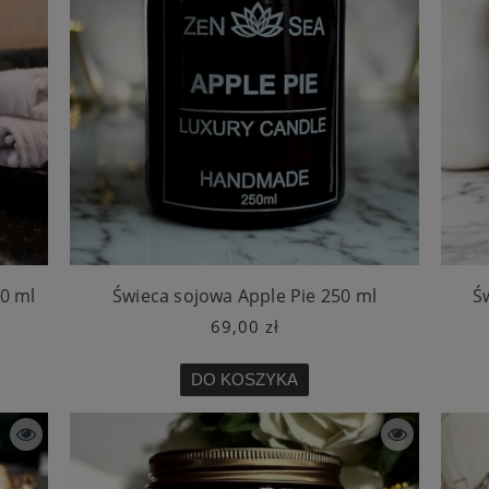
50 ml
Świeca sojowa Apple Pie 250 ml
Ś
69,00 zł
DO KOSZYKA