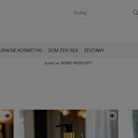
URALNE KOSMETYKI
DOM ZEN SEA
ZESTAWY
Jesteś w:
NOWE PRODUKTY