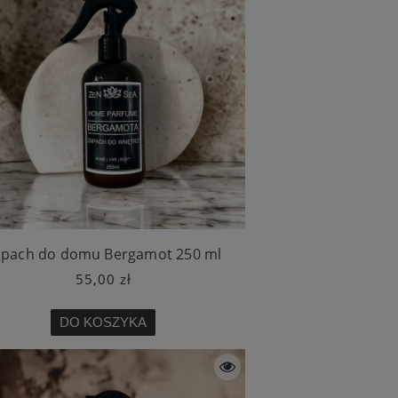
apach do domu Bergamot 250 ml
55,00 zł
DO KOSZYKA