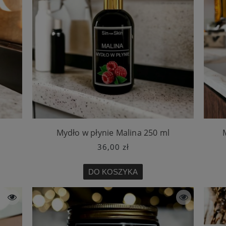
l
Mydło w płynie Malina 250 ml
36,00 zł
DO KOSZYKA