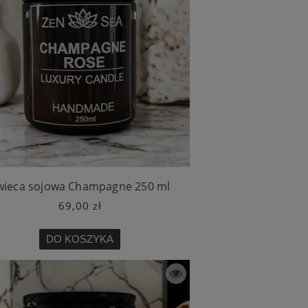
wieca sojowa Champagne 250 ml
69,00 zł
DO KOSZYKA