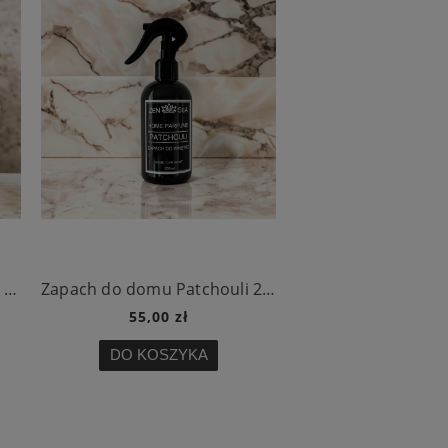
Zapach do domu Cashmere 250 ml
Zapach do domu Patchouli 250 ml
55,00 zł
55,00 zł
DO KOSZYKA
DO KOSZY