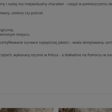
 i nadaj mu indywidualny charakter - rozpyl w pomieszczeniu del
ywany, zasłony czy pościel.
gicznej.
ienionym miejscu.
certyfikowane surowce najwyższej jakości -
woda destylowana, cert
zętach, wykonany ręcznie w Polsce - a dokładnie na Pomorzu w nasz