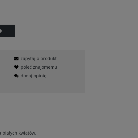
zapytaj o produkt
poleć znajomemu
dodaj opinię
u białych kwiatów.