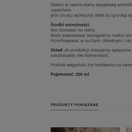
Stwórz w swoim domu wyjątkową atmosferę
zapachem.
Jeśli chcesz wzmocnić efekt to spryskaj d
Środki ostrożności:
Nie stosować na skórę.
Może powodować wystąpienie reakcji aler
Przechowywać w suchym, chłodnym i zac
Skład:
do produkcji stosujemy wyłącznie 
solubilizator, eko konserwant.
Produkt wegański, nie testowany na zwier
Pojemność: 250 ml
PRODUKTY POWIĄZANE