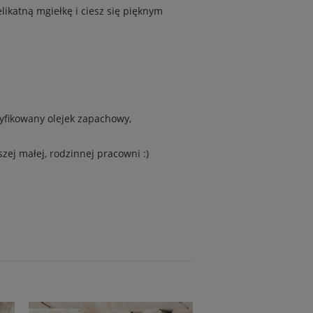
ikatną mgiełkę i ciesz się pięknym
yfikowany olejek zapachowy,
ej małej, rodzinnej pracowni :)