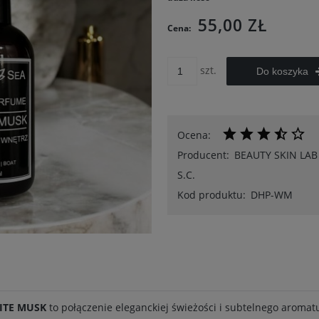
55,00 ZŁ
Cena:
szt.
Do koszyka
Ocena:
Producent:
BEAUTY SKIN LAB
S.C.
Kod produktu:
DHP-WM
ITE MUSK
to połączenie eleganckiej świeżości i subtelnego aromat